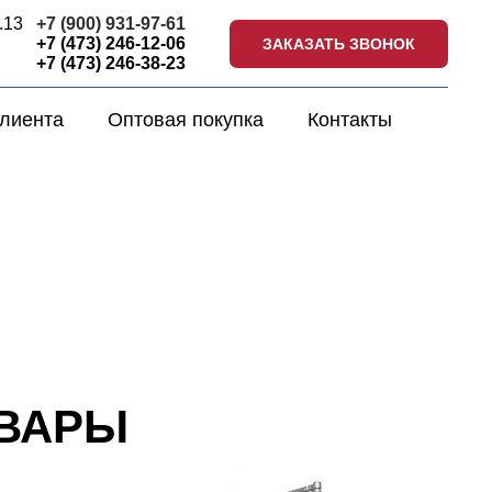
.13
+7 (900) 931-97-61
ты:
+7 (473) 246-12-06
ЗАКАЗАТЬ ЗВОНОК
:00
+7 (473) 246-38-23
лиента
Оптовая покупка
Контакты
ОВАРЫ