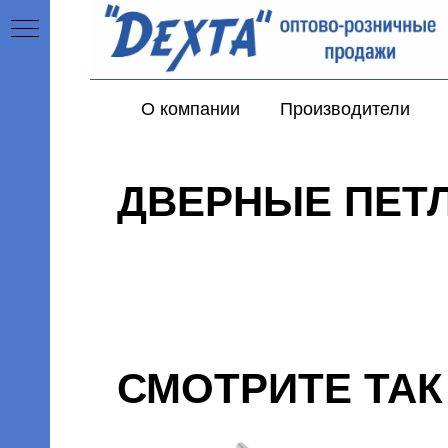
О компании
Производители
ДВЕРНЫЕ ПЕТ
СМОТРИТЕ ТА
амки