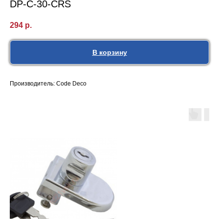
DP-C-30-CRS
294
р.
В корзину
Производитель: Code Deco