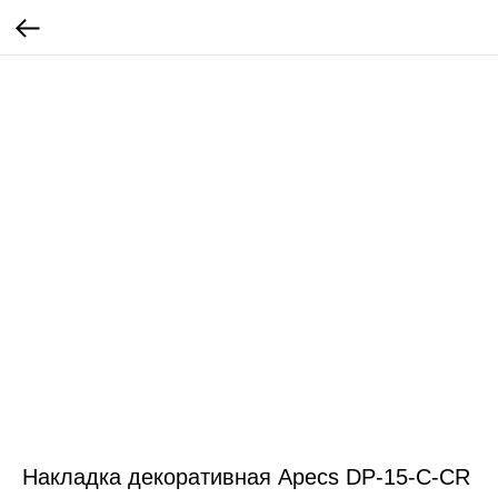
Накладка декоративная Apecs DP-15-C-CR