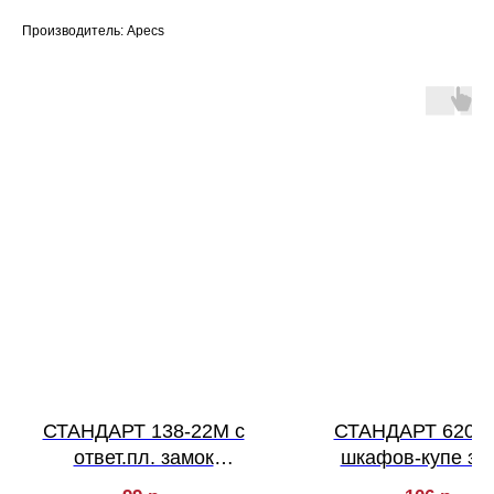
Производитель: Apecs
СТАНДАРТ 138-22М с
СТАНДАРТ 6202 
ответ.пл. замок
шкафов-купе за
мебельный
мебельный (240,