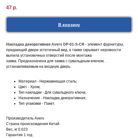
47
р.
В корзину
Накладка декоративная Avers DP-01-S-CR
- элемент фурнитуры,
придающий двери эстетичный вид, а также скрывает неровности
выпила установочных отверстий после монтажа
замка. Предназначена для замка с сувальдным ключом,
устанавливаемым на входную дверь.
Материал - Нержавеющая сталь;
Цвет - Хром;
Тип накладки - Для сувальдного ключа;
Назначение - Накладка декоративная;
Тип упаковки - Пакет.
Производитель Avers
Страна происхождения Китай
Вес, кг 0.023
Гарантия 1 год