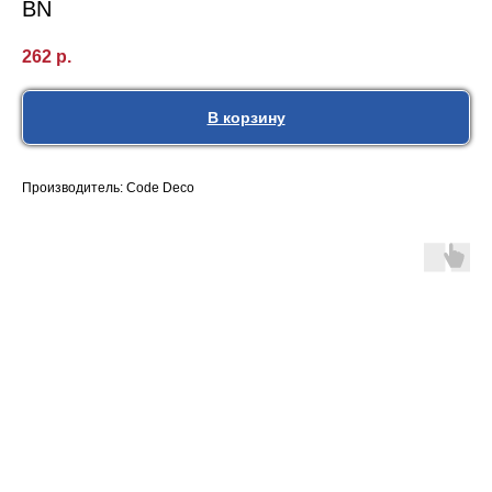
BN
262
р.
В корзину
Производитель: Code Deco