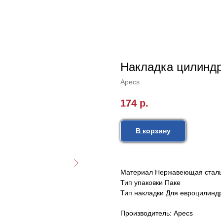
Накладка цилинд
Apecs
174
р.
В корзину
Материал Нержавеющая стал
Тип упаковки Паке
Тип накладки Для евроцилинд
Производитель: Apecs