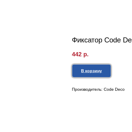
Фиксатор Code De
442
р.
В корзину
Производитель: Code Deco