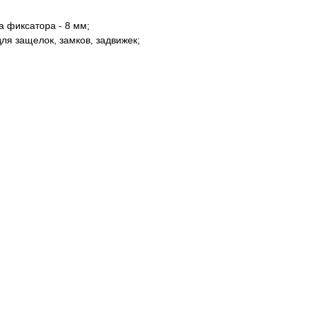
а фиксатора - 8 мм;
ля защелок, замков, задвижек;