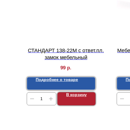
СТАНДАРТ 138-22М с ответ.пл.
Мебе
замок мебельный
99
р.
Подробнее о товаре
П
В корзину