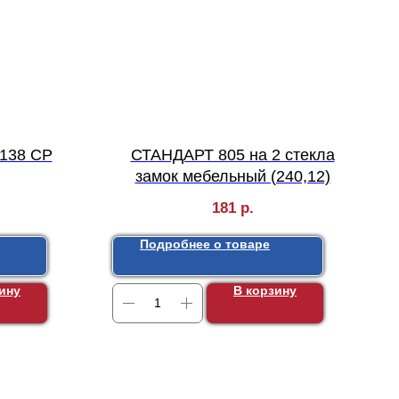
138 СP
СТАНДАРТ 805 на 2 стекла
замок мебельный (240,12)
181
р.
Подробнее о товаре
ину
В корзину