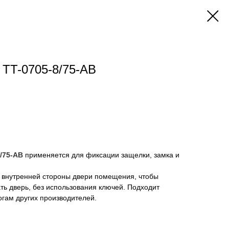
 TT-0705-8/75-AB
8/75-AB
применяется для фиксации защелки, замка и
с внутренней стороны двери помещения, чтобы
ть дверь, без использования ключей. Подходит
огам других производителей.