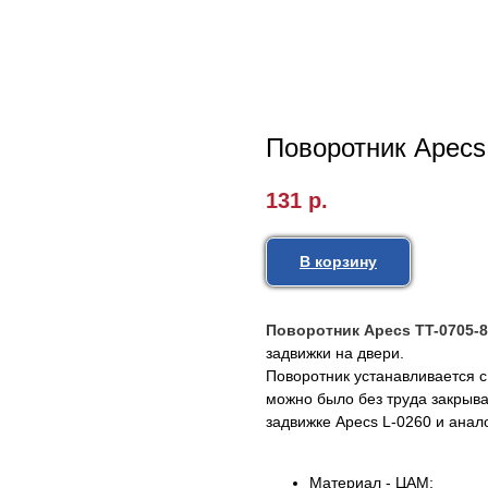
Поворотник Apecs
131
р.
В корзину
Поворотник Apecs TT-0705-
задвижки на двери.
Поворотник устанавливается 
можно было без труда закрыва
задвижке Apecs L-0260 и анал
Материал - ЦАМ;