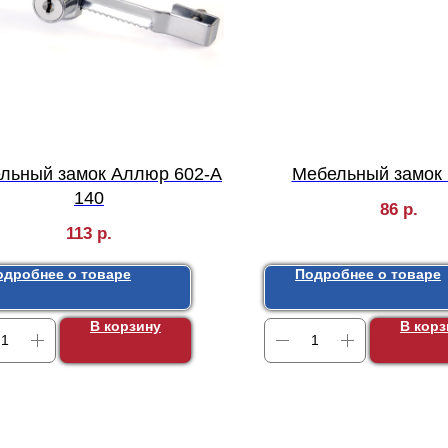
льный замок Аллюр 602-А
Мебельный замок 
140
86
р.
113
р.
одробнее о товаре
Подробнее о товаре
В корзину
В корз