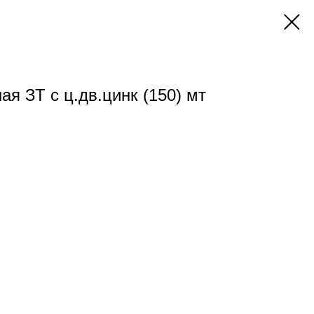
я ЗТ с ц.дв.цинк (150) мт