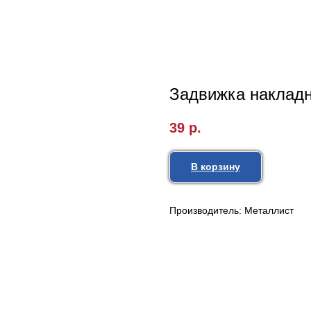
Задвижка накладна
39
р.
В корзину
Производитель: Металлист