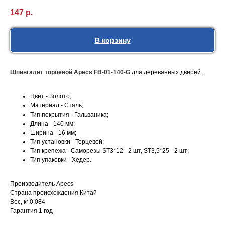
147
р.
В корзину
Шпингалет торцевой Apecs FB-01-140-G
для деревянных дверей.
Цвет - Золото;
Материал - Сталь;
Тип покрытия - Гальваника;
Длина - 140 мм;
Ширина - 16 мм;
Тип установки - Торцевой;
Тип крепежа - Саморезы ST3*12 - 2 шт, ST3,5*25 - 2 шт;
Тип упаковки - Хедер.
Производитель Apecs
Страна происхождения Китай
Вес, кг 0.084
Гарантия 1 год