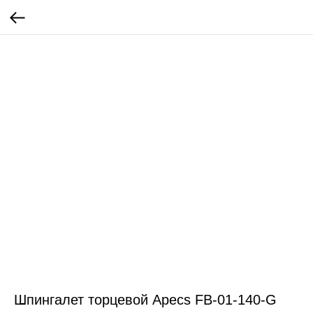
Шпингалет торцевой Apecs FB-01-140-G