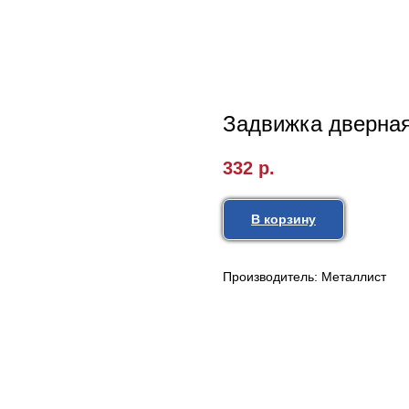
Задвижка дверная
332
р.
В корзину
Производитель: Металлист