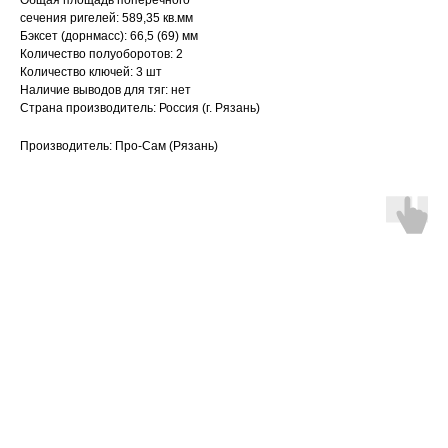
Общая площадь поперечного
сечения ригелей: 589,35 кв.мм
Бэксет (дорнмасс): 66,5 (69) мм
Количество полуоборотов: 2
Количество ключей: 3 шт
Наличие выводов для тяг: нет
Страна производитель: Россия (г. Рязань)
Производитель: Про-Сам (Рязань)