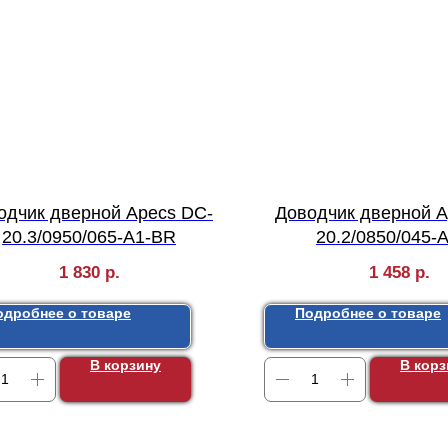
одчик дверной Apecs DC-
Доводчик дверной A
20.3/0950/065-A1-BR
20.2/0850/045-
1 830
р.
1 458
р.
одробнее о товаре
Подробнее о товаре
В корзину
В корз