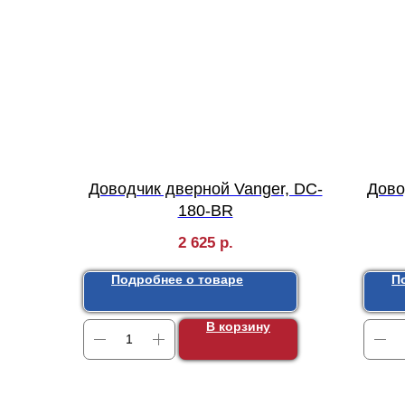
Доводчик дверной Vanger, DC-
Дово
180-BR
2 625
р.
Подробнее о товаре
П
В корзину