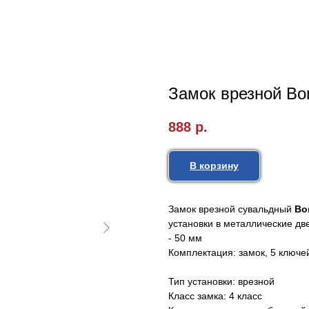
Замок врезной Bor
888
р.
В корзину
Замок врезной сувальдный
Bo
установки в металлические дв
- 50 мм
Комплектация: замок, 5 ключей
Тип установки: врезной
Класс замка: 4 класс