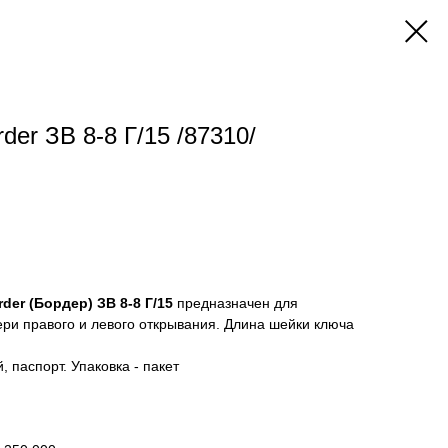
der ЗВ 8-8 Г/15 /87310/
rder (Бордер) ЗВ 8-8 Г/15
предназначен для
ери правого и левого открывания. Длина шейки ключа
, паспорт. Упаковка - пакет