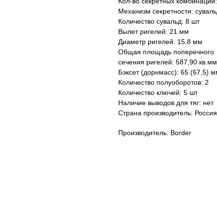
Кол-во секретных комбинаций:
Механизм секретности: сувал
Количество сувальд: 8 шт
Вылет ригелей: 21 мм
Диаметр ригелей: 15,8 мм
Общая площадь поперечного
сечения ригелей: 587,90 кв.мм
Бэксет (дорнмасс): 65 (67,5) 
Количество полуоборотов: 2
Количество ключей: 5 шт
Наличие выводов для тяг: нет
Страна производитель: Россия 
Производитель: Border