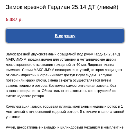
Замок врезной Гардиан 25.14 ДТ (левый)
5 487
р.
В корзину
Замок врезной двухсистемный с защелкой под ручку Гардиан 2514 ДТ
МАКСИМУМ, предназначен для установки в металлические двери
левостороннего открывания толщиной от 40 мм. Лицевая планка
съемная. Серия МАКСИМУМ оснащается втулкой, которая защищает
от самоимпрессии и ограничивает доступ к сувальдам. В случае
потери или кражи ключа, смена секрета осуществляется путем
замены кодового ротора. Возможна самостоятельная замена, без
вызова специалиста. Обязательно ознакомьтесь с инструкцией по
смене кодового ротора.
Комплектация: замок, торцевая планка, монтажный кодовый ротор и 1
монтажный ключ, основной кодовый ротор с 5 ключами в запечатанной
упаковке.
Ручки, декоративные накладки и цилиндровый механизм в комплект не