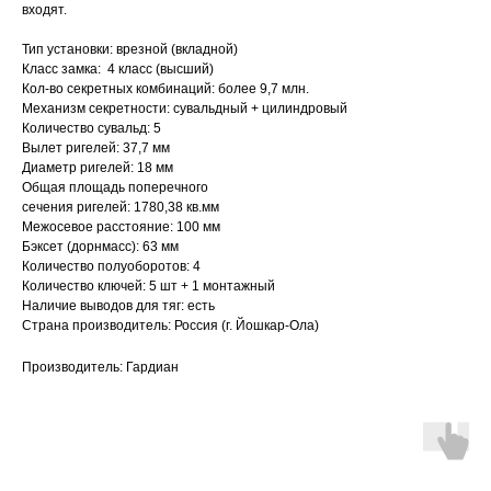
входят.
Тип установки: врезной (вкладной)
Класс замка: 4 класс (высший)
Кол-во секретных комбинаций: более 9,7 млн.
Механизм секретности: сувальдный + цилиндровый
Количество сувальд: 5
Вылет ригелей: 37,7 мм
Диаметр ригелей: 18 мм
Общая площадь поперечного
сечения ригелей: 1780,38 кв.мм
Межосевое расстояние: 100 мм
Бэксет (дорнмасс): 63 мм
Количество полуоборотов: 4
Количество ключей: 5 шт + 1 монтажный
Наличие выводов для тяг: есть
Страна производитель: Россия (г. Йошкар-Ола)
Производитель: Гардиан