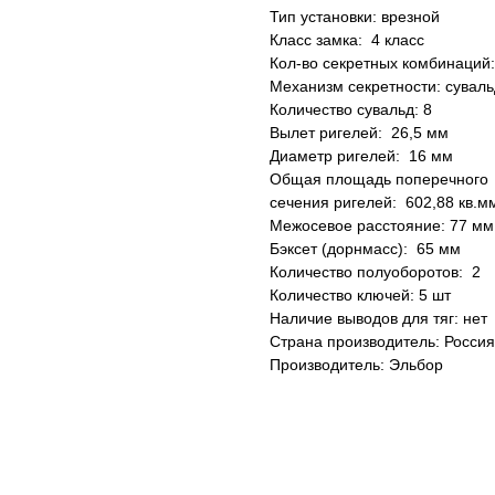
Тип установки: врезной
Класс замка: 4 класс
Кол-во секретных комбинаций:
Механизм секретности: сувал
Количество сувальд: 8
Вылет ригелей: 26,5 мм
Диаметр ригелей: 16 мм
Общая площадь поперечного
сечения ригелей: 602,88 кв.
Межосевое расстояние: 77 мм
Бэксет (дорнмасс): 65 мм
Количество полуоборотов: 2
Количество ключей: 5 шт
Наличие выводов для тяг: нет
Страна производитель: Россия 
Производитель: Эльбор