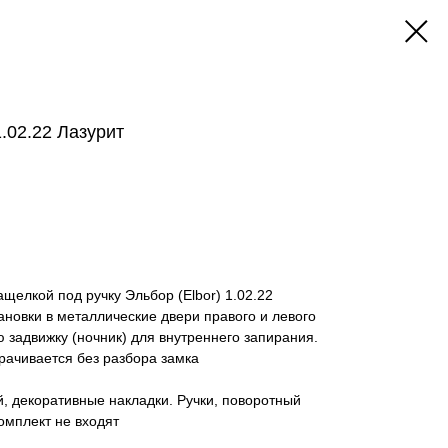
.02.22 Лазурит
щелкой под ручку Эльбор (Elbor) 1.02.22
ановки в металлические двери правого и левого
 задвижку (ночник) для внутреннего запирания.
рачивается без разбора замка
й, декоративные накладки. Ручки, поворотный
омплект не входят