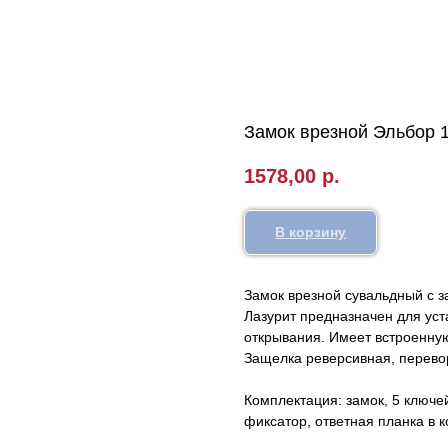
Замок врезной Эльбор 1
1578,00
р.
В корзину
Замок врезной сувальдный с за
Лазурит предназначен для уст
открывания. Имеет встроенную
Защелка реверсивная, перево
Комплектация: замок, 5 ключе
фиксатор, ответная планка в к