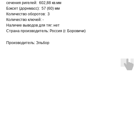
сечения ригелей: 602,88 кв.мм
Бэксет (дорнмасс): 57 (60) мм
Количество оборотов: 3
Количество ключей: -
Наличие выводов для тяг: нет
Страна производитель: Россия (г. Боровичи)
Производитель: Эльбор