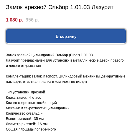
Замок врезной Эльбор 1.01.03 Лазурит
1 080
р.
956
р.
В корзину
Замок врезной цилиндровый Эльбор (Elbor) 1.01.03
Лазурит предназначен для установки в металлические двери правого
и левого открывания
Комплектация: замок, паспорт. Цилиндровый механизм, декоративные
накладки, ответная планка в комплект не входят
Тип установки: врезной
Класс замка: 4 класс
Кол-во секретных комбинаций: -
Механизм секретности: цилиндровый
Количество сувальд: -
Вылет ригелей: 35 мм
Диаметр ригелей: 16 мм
Общая площадь поперечного