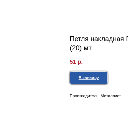
Петля накладная 
(20) мт
51
р.
В корзину
Производитель: Металлист