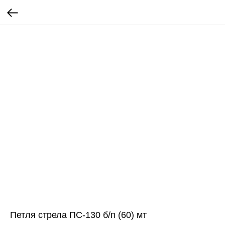
Петля стрела ПС-130 б/п (60) мт