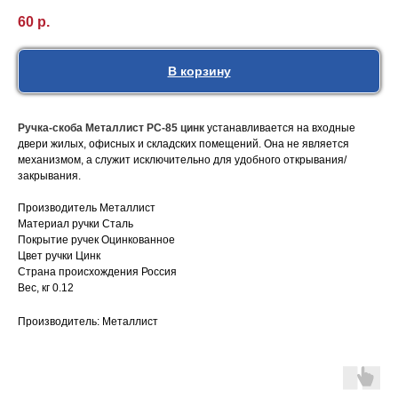
60
р.
В корзину
Ручка-скоба Металлист РС-85 цинк
устанавливается на входные
двери жилых, офисных и складских помещений. Она не является
механизмом, а служит исключительно для удобного открывания/
закрывания.
Производитель Металлист
Материал ручки Сталь
Покрытие ручек Оцинкованное
Цвет ручки Цинк
Страна происхождения Россия
Вес, кг 0.12
Производитель: Металлист