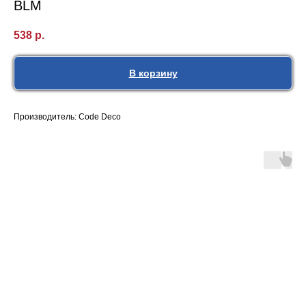
BLM
538
р.
В корзину
Производитель: Code Deco