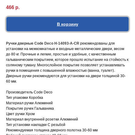
466
р.
В корзину
Ручки дверные Code Deco H-14093-A-CR
рекомендованы для
установки на межкомнатные и входные металлические двери, весом
до 80 кг. Прочные и легкие, простые и удобные, с качественным
гальваническим покрытием, которое прошло испытание на стойкость к
соляному туману. Многослойное покрытие позволяет устанавливать
ручки в помещения с повышенной влажностью (ванна, туалет).
Дверные ручки рекомендуются для установки на двери толщиной 30-
60 мм.
Производитель Code Deco
Тип упаковки Коробка
Материал ручки Алюминий
Покрытие ручек Гальваника
Цвет ручки Хром
Материал внутренней розетки Алюминий
Тип установки накладки С резьбой
Рекомендуемая толщина дверного полотна 30-60 мм