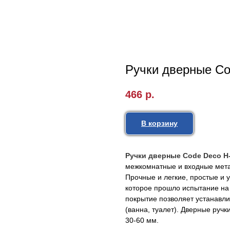
Ручки дверные C
466
р.
В корзину
Ручки дверные Code Deco H
межкомнатные и входные метал
Прочные и легкие, простые и 
которое прошло испытание на 
покрытие позволяет устанавл
(ванна, туалет). Дверные руч
30-60 мм.