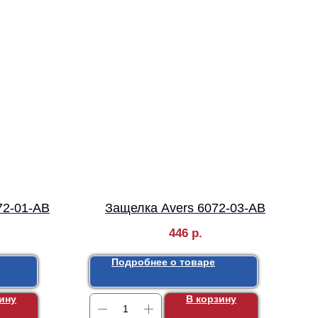
72-01-AB
Защелка Avers 6072-03-AВ
446
р.
Подробнее о товаре
ину
В корзину