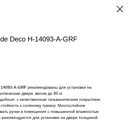
ode Deco H-14093-A-GRF
-14093-A-GRF
рекомендованы для установки на
лические двери, весом до 80 кг.
удобные, с качественным гальваническим покрытием,
стойкость к соляному туману. Многослойное
ивать ручки в помещения с повышенной влажностью
ки рекомендуются для установки на двери толщиной