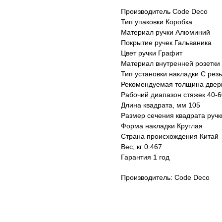
Производитель Code Deco
Тип упаковки Коробка
Материал ручки Алюминий
Покрытие ручек Гальваника
Цвет ручки Графит
Материал внутренней розетк
Тип установки накладки С рез
Рекомендуемая толщина дверн
Рабочий диапазон стяжек 40-
Длина квадрата, мм 105
Размер сечения квадрата ручк
Форма накладки Круглая
Страна происхождения Китай
Вес, кг 0.467
Гарантия 1 год
Производитель: Code Deco