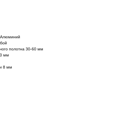
и Алюминий
ьбой
ого полотна 30-60 мм
60 мм
и 8 мм