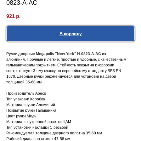
0823-A-AC
921
р.
В корзину
Ручки дверные Megapolis "New-York" H-0823-A-AC
из
алюминия. Прочные и легкие, простые и удобные, с качественным
гальваническим покрытием. Стойкость покрытия к коррозии
соответствует 3-ему классу по европейскому стандарту SFS EN
1670. Дверные ручки рекомендуются для установки на двери
толщиной 35-60 мм.
Производитель Apecs
Тип упаковки Коробка
Материал ручки Алюминий
Покрытие ручек Гальваника
Цвет ручки Медь
Материал внутренней розетки ЦАМ
Тип установки накладки С резьбой
Рекомендуемая толщина дверного полотна 35-60 мм
Рабочий диапазон стяжек 47-58 мм