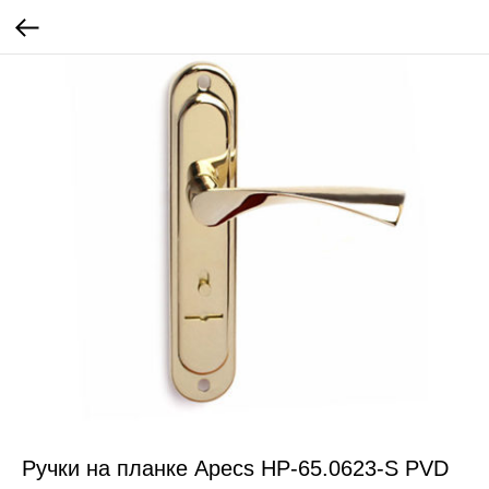
Ручки на планке Apecs HP-65.0623-S PVD