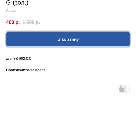
G (зол.)
Apecs
400
р.
1 500
р.
В корзину
для ЗВ 902.0.0
Производитель: Apecs