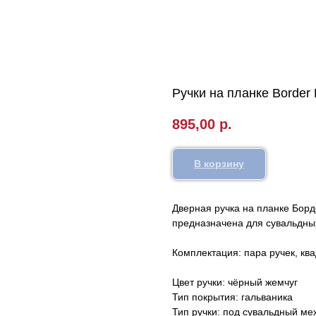
Ручки на планке Border 
895,00
р.
В корзину
Дверная ручка на планке Борд
предназначена для сувальдны
Комплектация: пара ручек, кв
Цвет ручки: чёрный жемчуг
Тип покрытия: гальваника
Тип ручки: под сувальдный ме