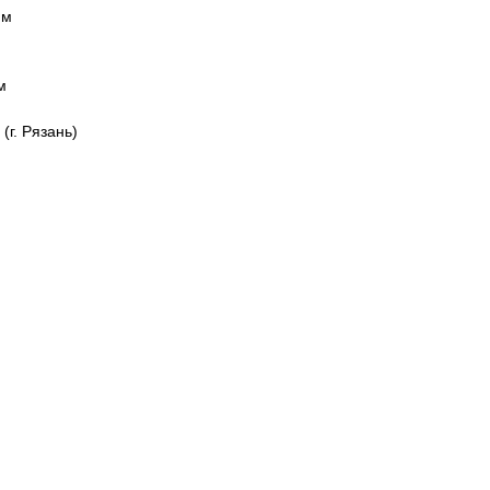
мм
м
(г. Рязань)