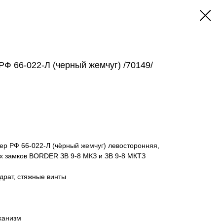
РФ 66-022-Л (черный жемчуг) /70149/
ер РФ 66-022-Л (чёрный жемчуг) левосторонняя,
х замков BORDER ЗВ 9-8 МКЗ и ЗВ 9-8 МКТЗ
адрат, стяжные винты
ханизм