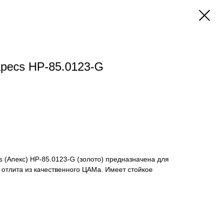
Apecs HP-85.0123-G
s (Апекс) HP-85.0123-G (золото) предназначена для
 отлита из качественного ЦАМа. Имеет стойкое