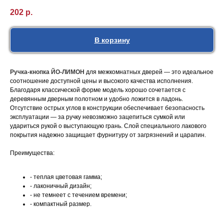
202
р.
В корзину
Ручка-кнопка ЙО-ЛИМОН
для межкомнатных дверей — это идеальное
соотношение доступной цены и высокого качества исполнения.
Благодаря классической форме модель хорошо сочетается с
деревянным дверным полотном и удобно ложится в ладонь.
Отсутствие острых углов в конструкции обеспечивает безопасность
эксплуатации — за ручку невозможно зацепиться сумкой или
удариться рукой о выступающую грань. Слой специального лакового
покрытия надежно защищает фурнитуру от загрязнений и царапин.
Преимущества:
- теплая цветовая гамма;
- лаконичный дизайн;
- не темнеет с течением времени;
- компактный размер.