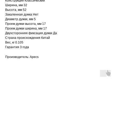
Конструкция Классический
Ширина, мм 32
Высота, мм 52
Закаленная дужка Нет
Диаметр дужки, мм 5
Проем дужки высота, мм 17
Проем дужки ширина, мм 17
Двухсторонняя фиксация дужки Да
Страна происхождения Китай
Вес, кг 0.105
Гарантия 3 года
Производитель: Apecs