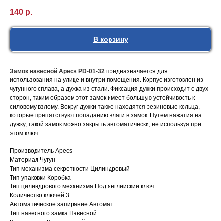
140
р.
В корзину
Замок навесной Apecs PD-01-32
предназначается для
использования на улице и внутри помещения. Корпус изготовлен из
чугунного сплава, а дужка из стали. Фиксация дужки происходит с двух
сторон, таким образом этот замок имеет большую устойчивость к
силовому взлому. Вокруг дужки также находятся резиновые кольца,
которые препятствуют попаданию влаги в замок. Путем нажатия на
дужку, такой замок можно закрыть автоматически, не используя при
этом ключ.
Производитель Apecs
Материал Чугун
Тип механизма секретности Цилиндровый
Тип упаковки Коробка
Тип цилиндрового механизма Под английский ключ
Количество ключей 3
Автоматическое запирание Автомат
Тип навесного замка Навесной