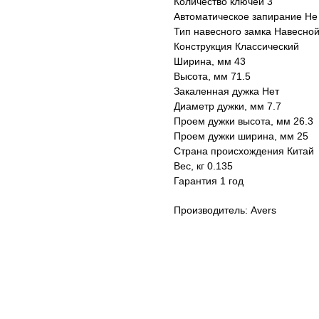
Количество ключей 3
Автоматическое запирание Не
Тип навесного замка Навесно
Конструкция Классический
Ширина, мм 43
Высота, мм 71.5
Закаленная дужка Нет
Диаметр дужки, мм 7.7
Проем дужки высота, мм 26.3
Проем дужки ширина, мм 25
Страна происхождения Китай
Вес, кг 0.135
Гарантия 1 год
Производитель: Avers