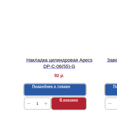
Накладка цилиндровая Apecs
Заве
DP-C-06(55)-G
92
р.
Подробнее о товаре
П
В корзину