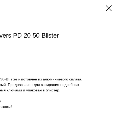
ers PD-20-50-Blister
50-Blister
изготовлен из алюминиевого сплава.
овый. Предназначен для запирания подсобных
мя ключами и упакован в блистер.
в
исковый