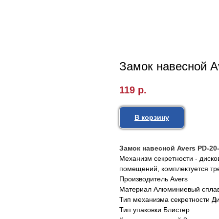
Замок навесной Av
119
р.
В корзину
Замок навесной Avers PD-20-
Механизм секретности - диск
помещений, комплектуется тре
Производитель Avers
Материал Алюминиевый спла
Тип механизма секретности Д
Тип упаковки Блистер