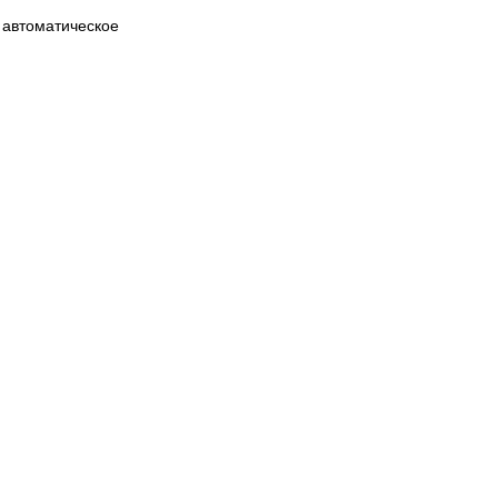
 автоматическое
й