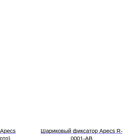
 Apecs
Шариковый фиксатор Apecs R-
ото)
0001-AB