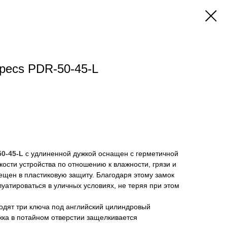
pecs PDR-50-45-L
50-45-L
с удлиненной дужкой оснащен с герметичной
кости устройства по отношению к влажности, грязи и
ещен в пластиковую защиту. Благодаря этому замок
уатироваться в уличных условиях, не теряя при этом
одят три ключа под английский цилиндровый
жка в потайном отверстии защелкивается