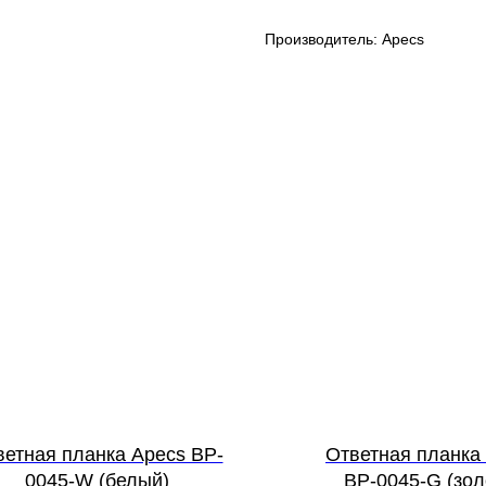
Производитель: Apecs
ветная планка Apecs BP-
Ответная планка
0045-W (белый)
ВР-0045-G (зол