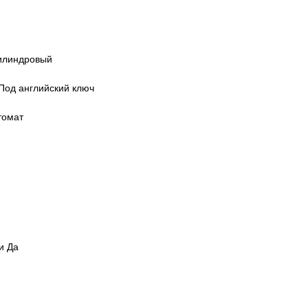
Цилиндровый
Под английский ключ
томат
й
и Да