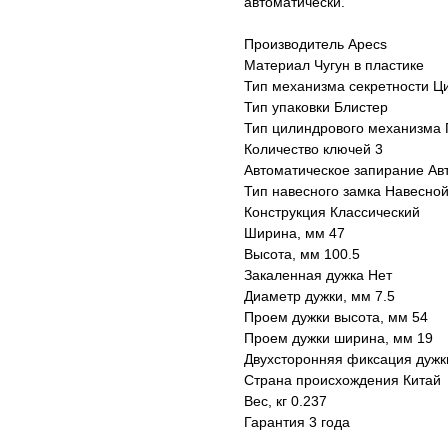
автоматически.
Производитель Apecs
Материал Чугун в пластике
Тип механизма секретности 
Тип упаковки Блистер
Тип цилиндрового механизма 
Количество ключей 3
Автоматическое запирание Ав
Тип навесного замка Навесно
Конструкция Классический
Ширина, мм 47
Высота, мм 100.5
Закаленная дужка Нет
Диаметр дужки, мм 7.5
Проем дужки высота, мм 54
Проем дужки ширина, мм 19
Двухсторонняя фиксация дужк
Страна происхождения Китай
Вес, кг 0.237
Гарантия 3 года