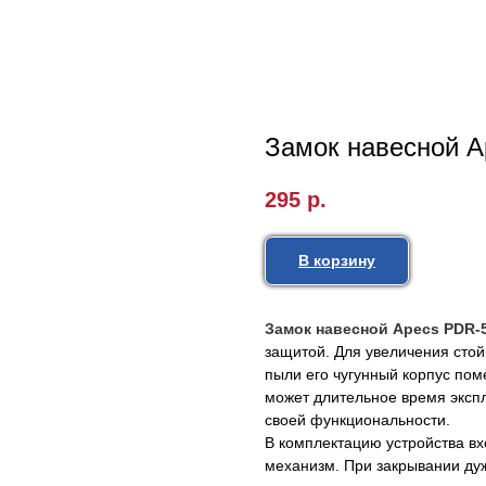
Замок навесной A
295
р.
В корзину
Замок навесной Apecs PDR-
защитой. Для увеличения стой
пыли его чугунный корпус пом
может длительное время экспл
своей функциональности.
В комплектацию устройства вх
механизм. При закрывании ду