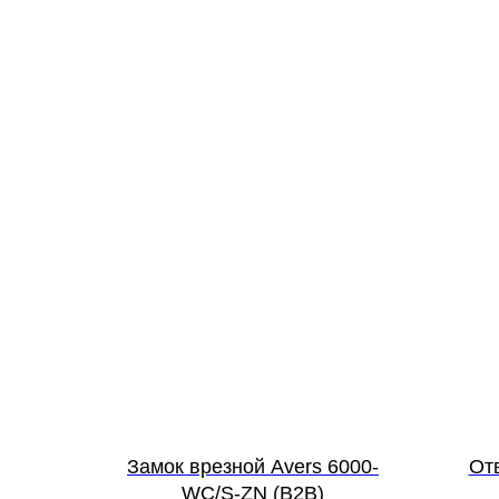
Замок врезной Avers 6000-
От
WC/S-ZN (B2B)