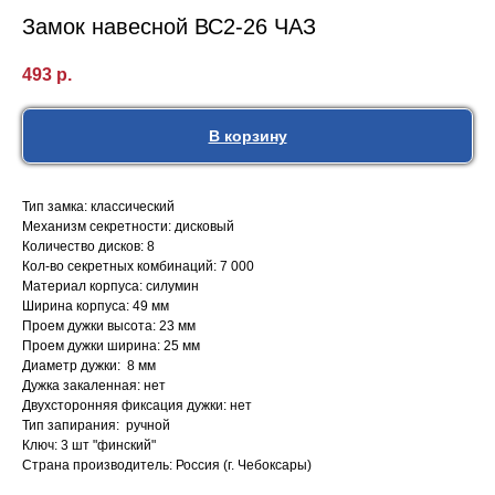
Замок навесной ВС2-26 ЧАЗ
493
р.
В корзину
Тип замка: классический
Механизм секретности: дисковый
Количество дисков: 8
Кол-во секретных комбинаций: 7 000
Материал корпуса: силумин
Ширина корпуса: 49 мм
Проем дужки высота: 23 мм
Проем дужки ширина: 25 мм
Диаметр дужки: 8 мм
Дужка закаленная: нет
Двухсторонняя фиксация дужки: нет
Тип запирания: ручной
Ключ: 3 шт "финский"
Страна производитель: Россия (г. Чебоксары)