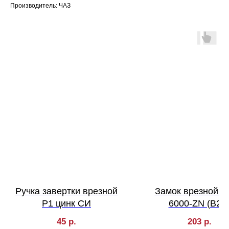
Производитель: ЧАЗ
Ручка завертки врезной
Замок врезной A
Р1 цинк СИ
6000-ZN (B2B
45
р.
203
р.