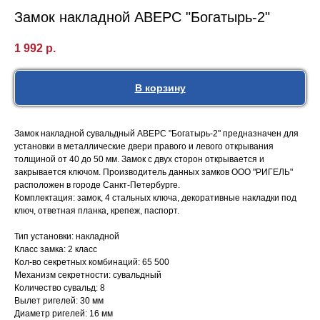
Замок накладной АВЕРС "Богатырь-2"
1 992
р.
В корзину
Замок накладной сувальдный АВЕРС "Богатырь-2" предназначен для
установки в металлические двери правого и левого открывания
толщиной от 40 до 50 мм. Замок с двух сторон открывается и
закрывается ключом. Производитель данных замков ООО "РИГЕЛЬ"
расположен в городе Санкт-Петербурге.
Комплектация: замок, 4 стальных ключа, декоративные накладки под
ключ, ответная планка, крепеж, паспорт.
Тип установки: накладной
Класс замка: 2 класс
Кол-во секретных комбинаций: 65 500
Механизм секретности: сувальдный
Количество сувальд: 8
Вылет ригелей: 30 мм
Диаметр ригелей: 16 мм