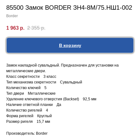
85500 Замок BORDER ЗН4-8М/75.НШ1-002
Border
1 963
р.
2 355
р.
В корзину
Замок накладной сувальдный. Предназначен для установки на
металлические двери.
Класс секретности 3 класс
Тип механизма секретности Сувальдный
Количество ключей 5
Тип двери Металлические
Удаление ключевого отверстия (Backset) 92,5 мм
Наличие ответной планки Да
Количество ригелей 4
Форма ригелей Круглый
Размер ригеля 15,7 мм
Производитель: Border