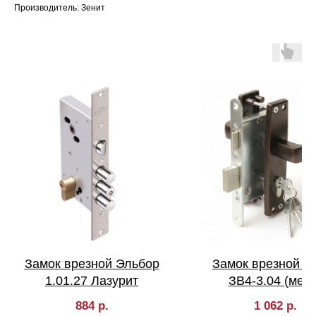
Производитель: Зенит
Замок врезной Эльбор
Замок врезной З
1.01.27 Лазурит
ЗВ4-3.04 (медь
884
р.
1 062
р.