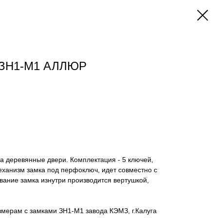
й ЗН1-М1 АЛЛЮР
а деревянные двери. Комплектация - 5 ключей,
еханизм замка под перфоключ, идет совместно с
вание замка изнутри производится вертушкой,
мерам с замками ЗН1-М1 завода КЭМЗ, г.Калуга