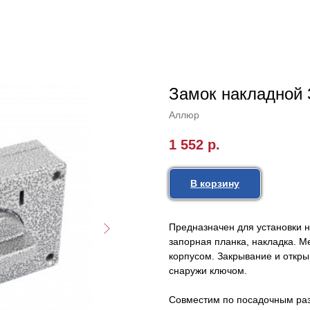
Замок накладно
Аллюр
1 552
р.
В корзину
Предназначен для установки н
запорная планка, накладка. М
корпусом. Закрывание и откры
снаружи ключом.
Совместим по посадочным раз