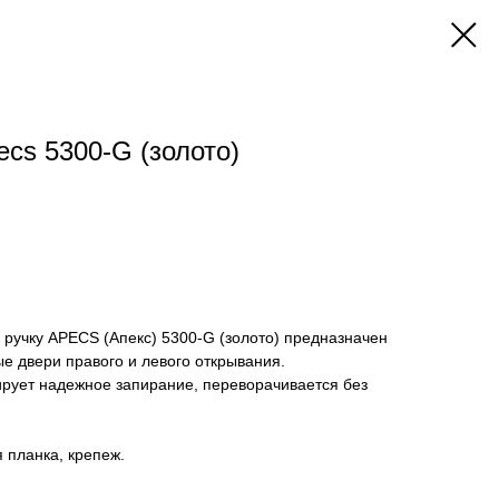
cs 5300-G (золото)
 ручку APECS (Апекс) 5300-G (золото) предназначен
е двери правого и левого открывания.
ирует надежное запирание, переворачивается без
 планка, крепеж.