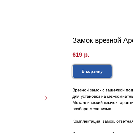
Замок врезной Ape
619
р.
В корзину
Врезной замок с защелкой под
для установки на межкомнатны
Металлический язычок гарант
разбора механизма.
Комплектация: замок, ответная