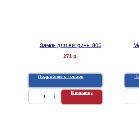
Замок для витрины 806
М
271
р.
Подробнее о товаре
П
В корзину