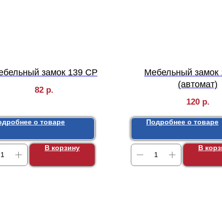
ебельный замок 139 СP
Мебельный замок
(автомат)
82
р.
120
р.
одробнее о товаре
Подробнее о товаре
В корзину
В корз