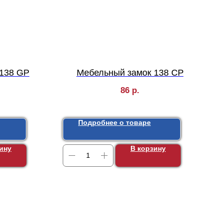
 138 GP
Мебельный замок 138 СP
86
р.
Подробнее о товаре
ину
В корзину