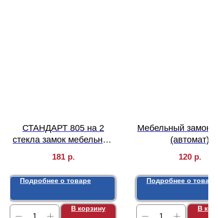
СТАНДАРТ 805 на 2
Мебельный замок 
стекла замок мебельный
(автомат)
(240,12)
181
р.
120
р.
Подробнее о товаре
Подробнее о товаре
В корзину
В кор