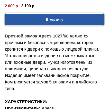
2 000
р.
2 190
р.
В корзину
Врезной замок Apecs 1027/60
является
прочным и безопасным решением, которое
крепится к двери с помощью лицевой планки.
Устанавливается изделие на межкомнатные
или входные двери. Ручки изготовлены из
алюминия, цилиндр выполнен из латуни.
Изделия имеет гальваническое покрытие.
Комплектуется замок 5 ключами английского
типа.
ХАРАКТЕРИСТИКИ:
Производитель:
Apecs