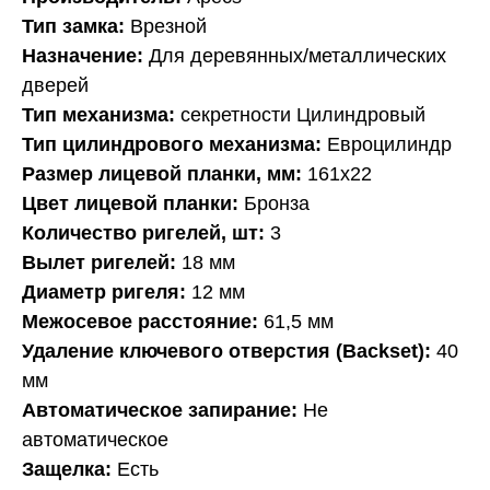
Тип замка:
Врезной
Назначение:
Для деревянных/металлических
дверей
Тип механизма:
секретности Цилиндровый
Тип цилиндрового механизма:
Евроцилиндр
Размер лицевой планки, мм:
161x22
Цвет лицевой планки:
Бронза
Количество ригелей, шт:
3
Вылет ригелей:
18 мм
Диаметр ригеля:
12 мм
Межосевое расстояние:
61,5 мм
Удаление ключевого отверстия (Backset):
40
мм
Автоматическое запирание:
Не
автоматическое
Защелка:
Есть