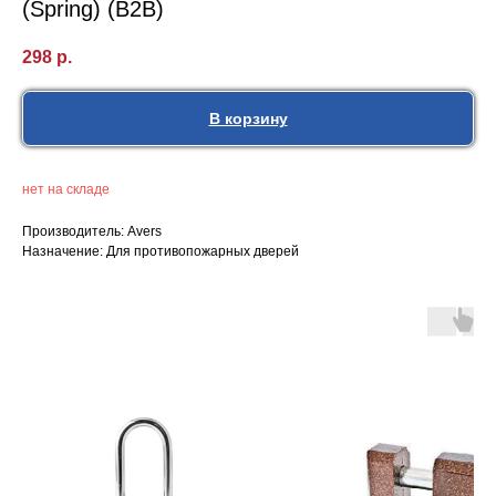
(Spring) (B2B)
298
р.
В корзину
нет на складе
Производитель: Avers
Назначение: Для противопожарных дверей