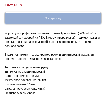
1025,00
р.
В корзину
Корпус узкопрофильного врезного замка Apecs (Апекс) 7000-45-NI с
защелкой для дверей из ПВХ. Замок универсальный, подходит как для
правых, так и для левых дверей, защелка переворачивается без
разбора замка.
В комплект входит только крепеж, ручки и цилиндровый механизм
приобретаются отдельно. Упаковка - пакет.
Тип замка: с защелкой под ручку
Тип механизма: цилиндровый
Бэксет (дорнмасс): 45 мм
Межосевое расстояние: 92 мм
Ширина планки: 16 мм
Страна производитель: Китай
Производитель: Apecs