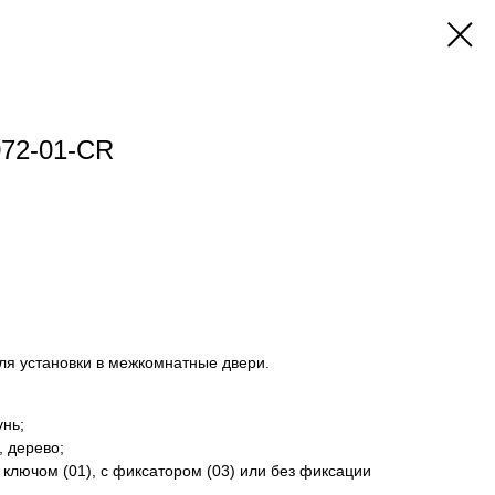
072-01-CR
ля установки в межкомнатные двери.
унь;
, дерево;
 ключом (01), с фиксатором (03) или без фиксации