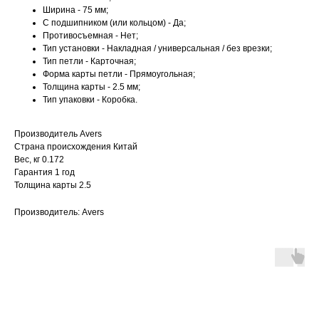
Ширина - 75 мм;
С подшипником (или кольцом) - Да;
Противосъемная - Нет;
Тип установки - Накладная / универсальная / без врезки;
Тип петли - Карточная;
Форма карты петли - Прямоугольная;
Толщина карты - 2.5 мм;
Тип упаковки - Коробка.
Производитель Avers
Страна происхождения Китай
Вес, кг 0.172
Гарантия 1 год
Толщина карты 2.5
Производитель: Avers