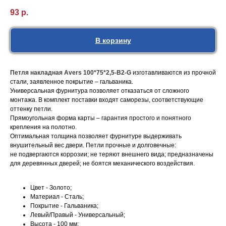
93
р.
В корзину
Петля накладная Avers 100*75*2,5-B2-G
изготавливаются из прочной
стали, заявленное покрытие – гальваника.
Универсальная фурнитура позволяет отказаться от сложного
монтажа. В комплект поставки входят саморезы, соответствующие
оттенку петли.
Прямоугольная форма карты – гарантия простого и понятного
крепления на полотно.
Оптимальная толщина позволяет фурнитуре выдерживать
внушительный вес двери. Петли прочные и долговечные:
не подвергаются коррозии; не теряют внешнего вида; предназначены
для деревянных дверей; не боятся механического воздействия.
Цвет - Золото;
Материал - Сталь;
Покрытие - Гальваника;
Левый/Правый - Универсальный;
Высота - 100 мм;