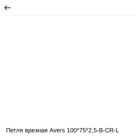
Петля врезная Avers 100*75*2,5-B-СR-L