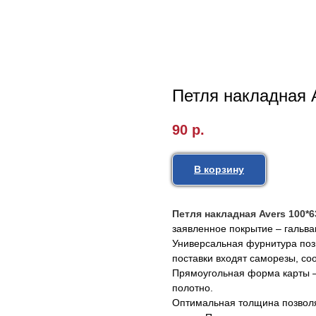
Петля накладная 
90
р.
В корзину
Петля накладная Avers 100*63
заявленное покрытие – гальва
Универсальная фурнитура позв
поставки входят саморезы, со
Прямоугольная форма карты – 
полотно.
Оптимальная толщина позвол