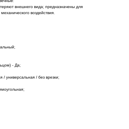
вечные:
 теряют внешнего вида; предназначены для
 механического воздействия.
сальный;
ьцом) - Да;
я / универсальная / без врезки;
ямоугольная;