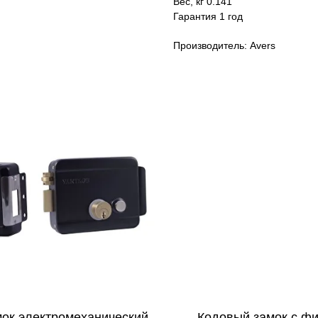
Вес, кг 0.141
Гарантия 1 год
Производитель: Avers
ок электромеханический
Кодовый замок с фи