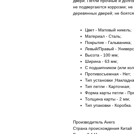
двери. Петли прочные и долго
не подвергаются коррозии; не
деревянных дверей; не боятся
Цвет - Матовый никель;
Материал - Сталь;
Покрытие - Гальваника;
Левый/Правый - Универ
Высота - 100 мм;
Ширина - 63 мм;
С подшипником (или кол
Противосъемная - Нет;
Тип установки ;Накладна
Тип петли - Карточная;
Форма карты петли - Пр
Толщина карты - 2 мм;
Тип упаковки - Коробка.
Производитель Avers
Страна происхождения Китай