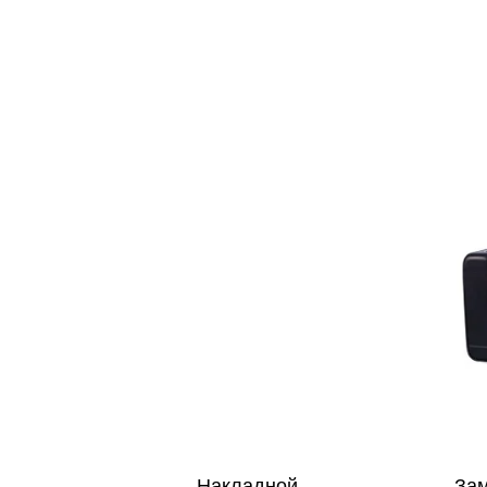
Накладной
Зам