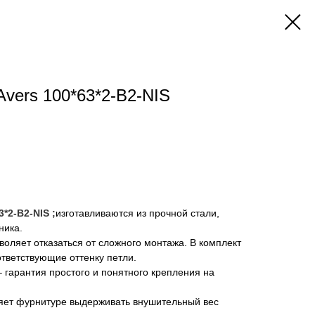
Avers 100*63*2-B2-NIS
*2-B2-NIS ;
изготавливаются из прочной стали,
ника.
оляет отказаться от сложного монтажа. В комплект
ответствующие оттенку петли.
гарантия простого и понятного крепления на
яет фурнитуре выдерживать внушительный вес