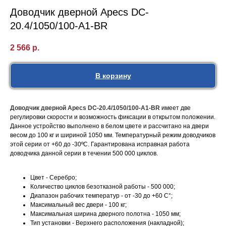
Доводчик дверной Apecs DC-
20.4/1050/100-A1-BR
2 566
р.
В корзину
Доводчик дверной Apecs DC-20.4/1050/100-A1-BR
имеет две
регулировки скорости и возможность фиксации в открытом положении.
Данное устройство выполнено в белом цвете и рассчитано на двери
весом до 100 кг и шириной 1050 мм. Температурный режим доводчиков
этой серии от +60 до -30ºC. Гарантирована исправная работа
доводчика данной серии в течении 500 000 циклов.
Цвет - Серебро;
Количество циклов безотказной работы - 500 000;
Диапазон рабочих температур - от -30 до +60 C°;
Максимальный вес двери - 100 кг;
Максимальная ширина дверного полотна - 1050 мм;
Тип установки - Верхнего расположения (накладной);