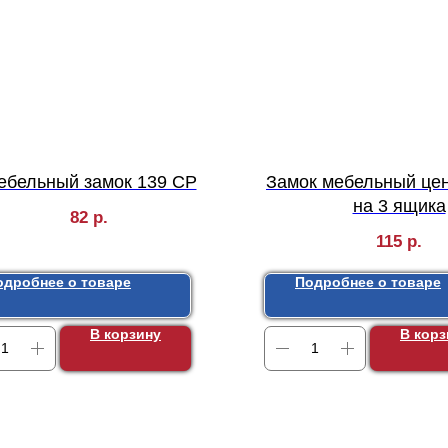
ебельный замок 139 СP
Замок мебельный це
на 3 ящика
82
р.
115
р.
одробнее о товаре
Подробнее о товаре
В корзину
В корз