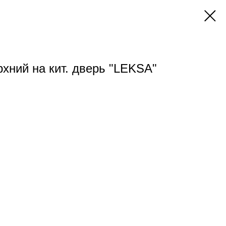
хний на кит. дверь "LEKSA"