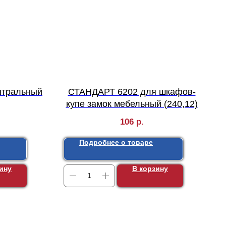
нтральный
СТАНДАРТ 6202 для шкафов-
купе замок мебельный (240,12)
106
р.
Подробнее о товаре
ину
В корзину