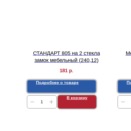
СТАНДАРТ 805 на 2 стекла
М
замок мебельный (240,12)
181
р.
Подробнее о товаре
П
В корзину