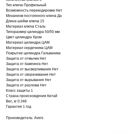
Тип ключа Профильный
Возможность перекодировки Нет
Механизм постоянного ключа Да
Длина шейки ключа 15
Материал ключа Сталь
Типоразмер цилиндра 50/50 мм
Цвет цилиндра Хром
Материал цилиндра ЦАМ
Материал сердечника ЦАМ
Покрытие цилиндра Гальваника
Защита от отмычек Нет
Защита от бампинга Нет
Защита от высверливания Нет
Защита от сворачивания Нет
Защита от вырывания Нет
Защита от разлома Нет
Класс защиты 1
Страна происхождения Китай
Вес, кг 0.346
Гарантия 1 год
Производитель: Avers