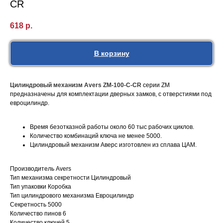
CR
618
р.
В корзину
Цилиндровый механизм Avers ZM-100-C-CR
серии ZM
предназначены для комплектации дверных замков, с отверстиями под
евроцилиндр.
Время безотказной работы около 60 тыс рабочих циклов.
Количество комбинаций ключа не менее 5000.
Цилиндровый механизм Аверс изготовлен из сплава ЦАМ.
Производитель Avers
Тип механизма секретности Цилиндровый
Тип упаковки Коробка
Тип цилиндрового механизма Евроцилиндр
Секретность 5000
Количество пинов 6
Количество ключей 5