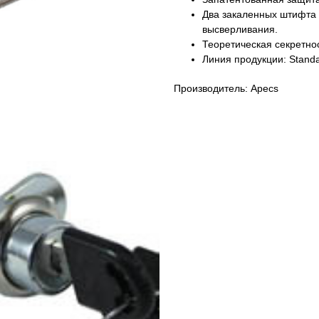
Два закаленных штифта 
высверливания.
Теоретическая секретнос
Линия продукции: Stand
Производитель: Apecs