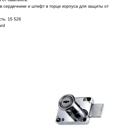
в сердечнике и штифт в торце корпуса для защиты от
ть: 15 526
ard