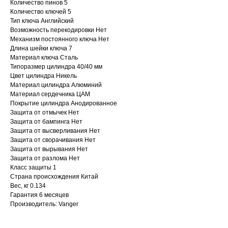
Количество пинов 5
Количество ключей 5
Тип ключа Английский
Возможность перекодировки Нет
Механизм постоянного ключа Нет
Длина шейки ключа 7
Материал ключа Сталь
Типоразмер цилиндра 40/40 мм
Цвет цилиндра Никель
Материал цилиндра Алюминий
Материал сердечника ЦАМ
Покрытие цилиндра Анодированное
Защита от отмычек Нет
Защита от бампинга Нет
Защита от высверливания Нет
Защита от сворачивания Нет
Защита от вырывания Нет
Защита от разлома Нет
Класс защиты 1
Страна происхождения Китай
Вес, кг 0.134
Гарантия 6 месяцев
Производитель: Vanger